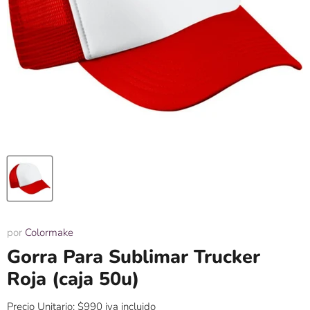
por
Colormake
Gorra Para Sublimar Trucker
Roja (caja 50u)
Precio Unitario: $990 iva incluido