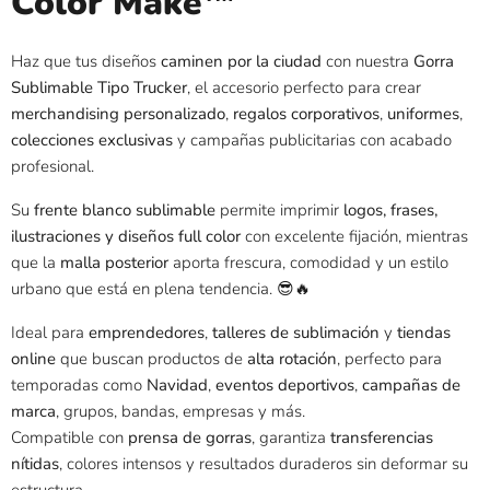
Color Make™
Haz que tus diseños
caminen por la ciudad
con nuestra
Gorra
Sublimable Tipo Trucker
, el accesorio perfecto para crear
merchandising personalizado
,
regalos corporativos
,
uniformes
,
colecciones exclusivas
y campañas publicitarias con acabado
profesional.
Su
frente blanco sublimable
permite imprimir
logos, frases,
ilustraciones y diseños full color
con excelente fijación, mientras
que la
malla posterior
aporta frescura, comodidad y un estilo
urbano que está en plena tendencia. 😎🔥
Ideal para
emprendedores
,
talleres de sublimación
y
tiendas
online
que buscan productos de
alta rotación
, perfecto para
temporadas como
Navidad
,
eventos deportivos
,
campañas de
marca
, grupos, bandas, empresas y más.
Compatible con
prensa de gorras
, garantiza
transferencias
nítidas
, colores intensos y resultados duraderos sin deformar su
estructura.