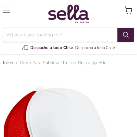
Menú
Ver
carrito
Despacho a todo Chile
Despacho a todo Chile
Inicio
Gorra Para Sublimar Trucker Roja (caja 50u)