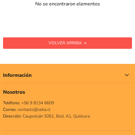
No se encontraron elementos
VOLVER ARRIBA
Información
Nosotros
Teléfono:
+56 9 8134 6609
Correo:
contacto@sella.cl
Dirección:
Caupolicán 9261, Bod. A1, Quilicura